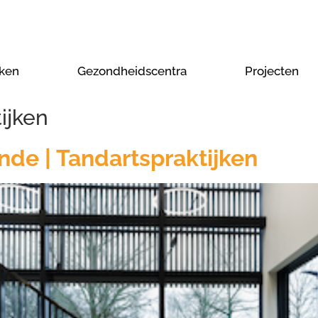
jken
Gezondheidscentra
Projecten
ijken
de | Tandartspraktijken