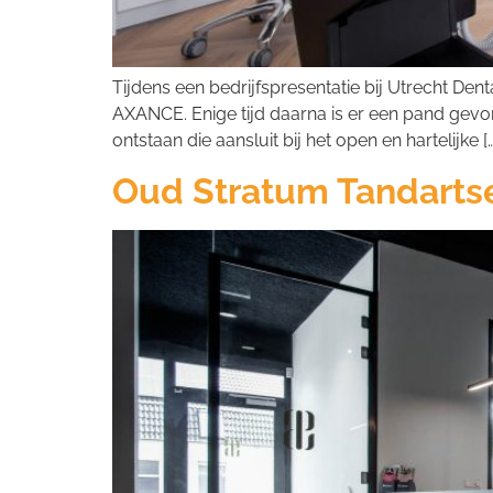
Tijdens een bedrijfspresentatie bij Utrecht De
AXANCE. Enige tijd daarna is er een pand gevond
ontstaan die aansluit bij het open en hartelijke […
Oud Stratum Tandartse