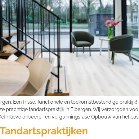
gen. Een frisse, functionele en toekomstbestendige praktijk! 
deze prachtige tandartspraktijk in Eibergen. Wij verzorgden 
finitieve ontwerp- en vergunningsfase Opbouw van het casc
 Tandartspraktijken