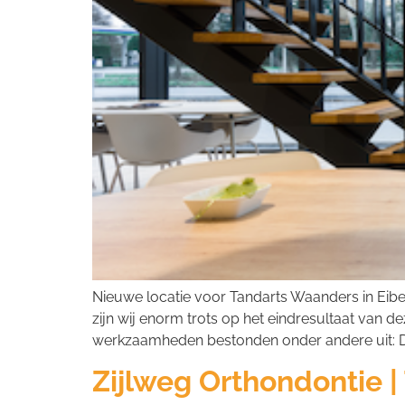
Nieuwe locatie voor Tandarts Waanders in Eiber
zijn wij enorm trots op het eindresultaat van 
werkzaamheden bestonden onder andere uit: De
Zijlweg Orthondontie |