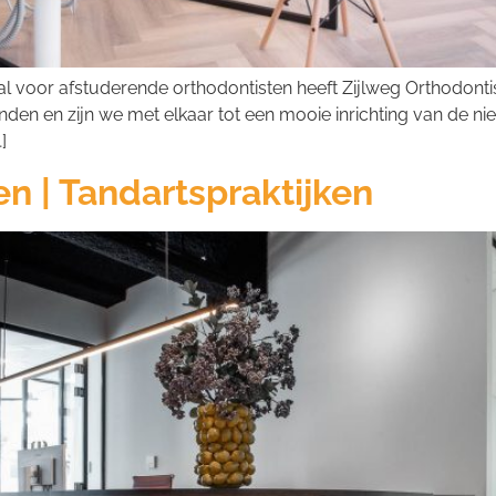
ntal voor afstuderende orthodontisten heeft Zijlweg Orthodont
en en zijn we met elkaar tot een mooie inrichting van de nieu
]
n | Tandartspraktijken