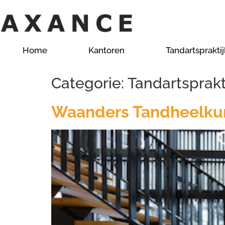
Home
Kantoren
Tandartsprakti
Categorie:
Tandartsprakt
Waanders Tandheelkun